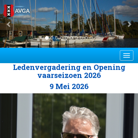
Previous
Ne
Toggl
Ledenvergadering en Opening
vaarseizoen 2026
9 Mei 2026
Previous
Ne