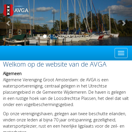
Previous
Ne
Toggl
Welkom op de website van de AVGA
Algemeen
Algemene Vereniging Groot Amsterdam: de AVGA is een
watersportvereniging, centraal gelegen in het Utrechtse
plassengebied in de Gemeente Wijdemeren. De haven is gelegen
in een rustige hoek van de Loosdrechtse Plassen, het deel dat valt
onder een vogelbeschermingsgebied.
Op onze verenigingshaven, gelegen aan twee beschutte eilanden,
vinden onze leden al bijna 70 jaar ontspanning, gezelligheid,
watersportplezier, rust en een heerlijke ligplaats voor de zeil- en