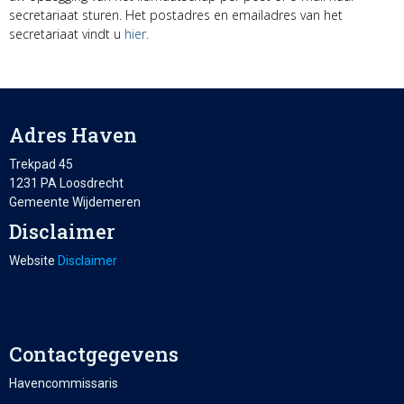
secretariaat sturen. Het postadres en emailadres van het
secretariaat vindt u
hier
.
Adres Haven
Trekpad 45
1231 PA Loosdrecht
Gemeente Wijdemeren
Disclaimer
Website
Disclaimer
Contactgegevens
Havencommissaris