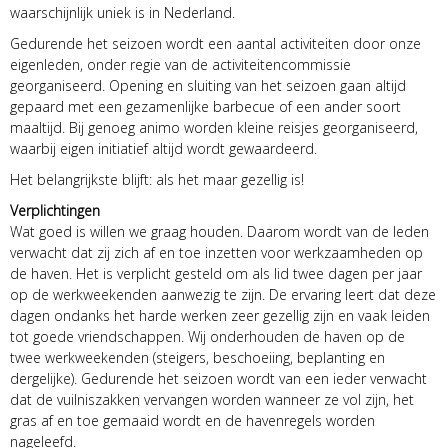
waarschijnlijk uniek is in Nederland.
Gedurende het seizoen wordt een aantal activiteiten door onze
eigenleden, onder regie van de activiteitencommissie
georganiseerd. Opening en sluiting van het seizoen gaan altijd
gepaard met een gezamenlijke barbecue of een ander soort
maaltijd. Bij genoeg animo worden kleine reisjes georganiseerd,
waarbij eigen initiatief altijd wordt gewaardeerd.
Het belangrijkste blijft: als het maar gezellig is!
Verplichtingen
Wat goed is willen we graag houden. Daarom wordt van de leden
verwacht dat zij zich af en toe inzetten voor werkzaamheden op
de haven. Het is verplicht gesteld om als lid twee dagen per jaar
op de werkweekenden aanwezig te zijn. De ervaring leert dat deze
dagen ondanks het harde werken zeer gezellig zijn en vaak leiden
tot goede vriendschappen. Wij onderhouden de haven op de
twee werkweekenden (steigers, beschoeiing, beplanting en
dergelijke). Gedurende het seizoen wordt van een ieder verwacht
dat de vuilniszakken vervangen worden wanneer ze vol zijn, het
gras af en toe gemaaid wordt en de havenregels worden
nageleefd.